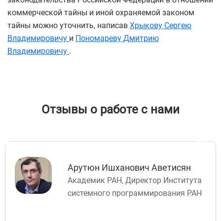
коммерческой тайны и иной охраняемой законом
тайны можно уточнить, написав
Хрыкову Сергею
Владимировичу
и
Пономареву Дмитрию
Владимировичу
.
Отзывы о работе с нами
PREVIOUS
NEX
Арутюн Ишханович Аветисян
Академик РАН, Директор Института
системного программирования РАН