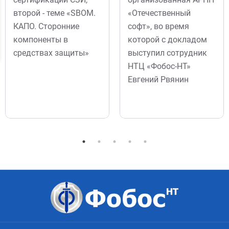
второй - теме «SBOM.
«Отечественный
КАПО. Сторонние
софт», во время
компоненты в
которой с докладом
средствах защиты»
выступил сотрудник
НТЦ «Фобос-НТ»
Евгений Рвянин